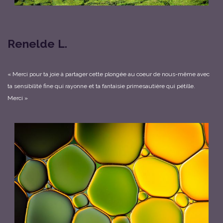
Renelde L.
« Merci pour ta joie à partager cette plongée au coeur de nous-même avec
ta sensibilité fine qui rayonne et ta fantaisie primesautière qui pétille.
Merci »