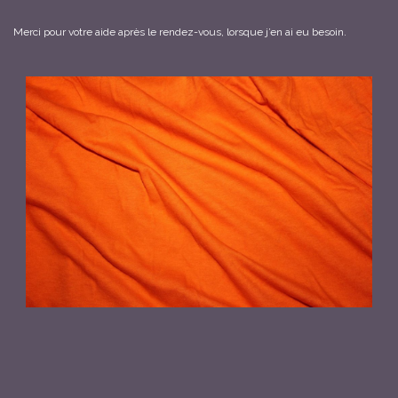
Merci pour votre aide après le rendez-vous, lorsque j’en ai eu besoin.