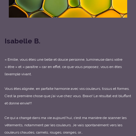
Isabelle B.
« Emilie, vous êtes une belle et douce personne, lumineuse dans votre
« être » et « paraître » car en effet, ce que vous proposez, vous en êtes
l’exemple vivant.
Vous êtes alignée, en parfaite harmonie avec vos couleurs, tissus et formes.
C’est la première chose que j’ai vue chez vous. Bravo! Le résultat est bluffant
et donne envie!!!
Ce qui a changé dans ma vie aujourd’hui, c’est ma manière de scanner les
vêtements, notamment par les couleurs. Je vais spontanément vers les
couleurs chaudes, camels, rouges, oranges, or…